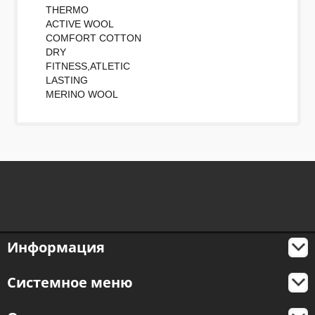
THERMO
ACTIVE WOOL
COMFORT COTTON
DRY
FITNESS,ATLETIC
LASTING
MERINO WOOL
Информация
Системное меню