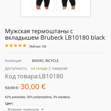
Мужская термоштаны с
вкладышем Brubeck LB10180 black
Рейтинг: 5/5
Колекция
BIKERS, BICYCLE
Доступность:
на складе
2 товар(ов)
Код товара:
LB10180
30,00 €
53,99 €
62% poliamīda, 35% polipropilēna, 3% elastāna.
Цвет: