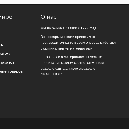
мное
О нас
Мы на рынке в Латвии с 1992 года.
Все товары мы сами привозим от
производителя,а те в свою очередь работают
ль
с оригинальными материалами.
вателя
О товарах и о материалах вы можете
заказов
прочитать в каждом соответствующем
разделе сайта,а также в разделе
ние товаров
"ПОЛЕЗНОЕ".