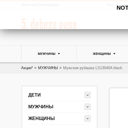
Логин
или
Регистрация
Мой счет
NOTE
МУЖЧИНЫ
ЖЕНЩИНЫ
Акции*
>
МУЖЧИНЫ
>
Мужская рубашка LS13040A black
ДЕТИ
МУЖЧИНЫ
ЖЕНЩИНЫ