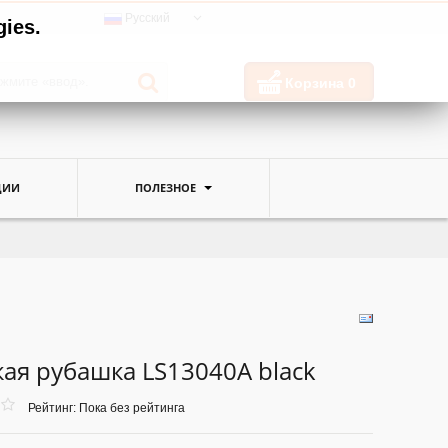
Русский
gies.
Корзина
0
ЦИИ
ПОЛЕЗНОЕ
ая рубашка LS13040A black
Рейтинг: Пока без рейтинга