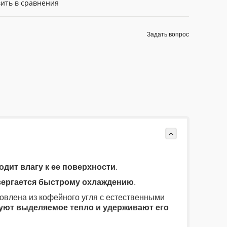
ить в сравнения
Задать вопрос
дит влагу к ее поверхности
.
вергается быстрому охлаждению
.
товлена из кофейного угля с естественными
уют выделяемое тепло и удерживают его