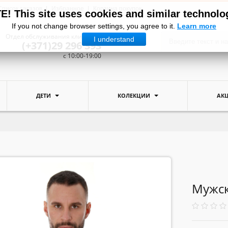
Список заказов
Избранное
Корзина покупок
! This site uses cookies and similar technolo
If you not change browser settings, you agree to it.
Learn more
Отдел обслуживания клиентов:
I understand
(+371)29 296 393
c 10:00-19:00
ДЕТИ
КОЛЕКЦИИ
АК
Мужск