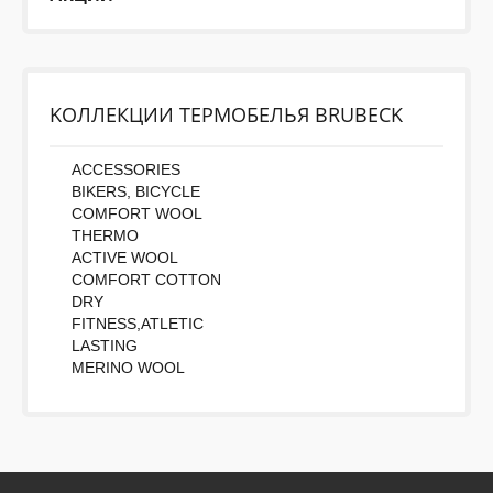
KОЛЛЕКЦИИ ТЕРМОБЕЛЬЯ BRUBECK
ACCESSORIES
BIKERS, BICYCLE
COMFORT WOOL
THERMO
ACTIVE WOOL
COMFORT COTTON
DRY
FITNESS,ATLETIC
LASTING
MERINO WOOL