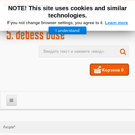
Логин
или
Регистрация
NOTE! This site uses cookies and similar
technologies.
Русский
If you not change browser settings, you agree to it.
Learn more
I understand
Корзина
0
МУЖЧИНЫ
Акции*
ЖЕНЩИНЫ