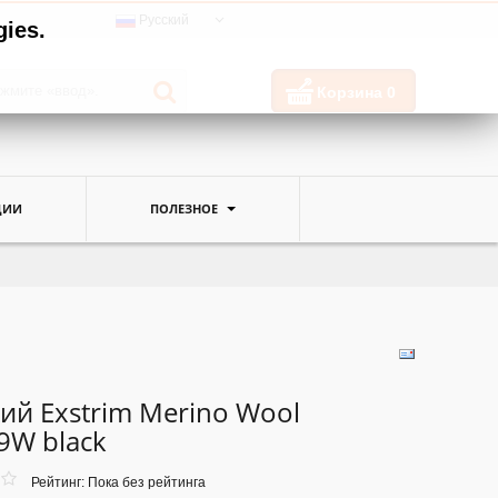
Русский
gies.
Корзина
0
ЦИИ
ПОЛЕЗНОЕ
ий Exstrim Merino Wool
9W black
Рейтинг: Пока без рейтинга