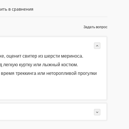
ить в сравнения
Задать вопрос
е, оценит свитер из шерсти мериноса.
д легкую куртку или лыжный костюм.
о время треккинга или неторопливой прогулки