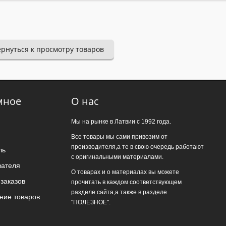
ернуться к просмотру товаров
мное
О нас
Мы на рынке в Латвии с 1992 года.
Все товары мы сами привозим от
производителя,а те в свою очередь работают
ль
с оригинальными материалами.
вателя
О товарах и о материалах вы можете
заказов
прочитать в каждом соответствующем
разделе сайта,а также в разделе
ние товаров
"ПОЛЕЗНОЕ".