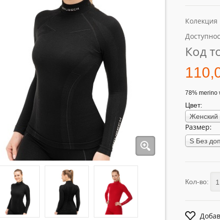
Колекция
Доступнос
Код т
110,
78% merino 
Цвет:
Размер:
Кол-во:
Добав