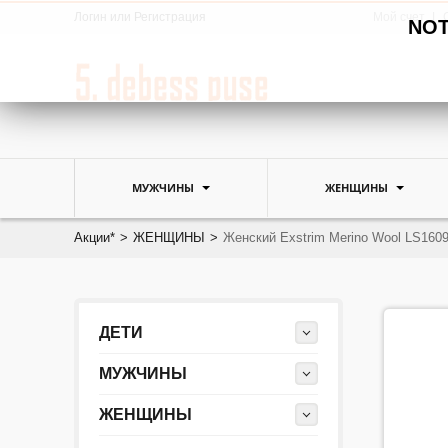
Логин
или
Регистрация
Мой счет
NOTE
МУЖЧИНЫ
ЖЕНЩИНЫ
Акции*
>
ЖЕНЩИНЫ
>
Женский Exstrim Merino Wool LS160
ДЕТИ
МУЖЧИНЫ
ЖЕНЩИНЫ