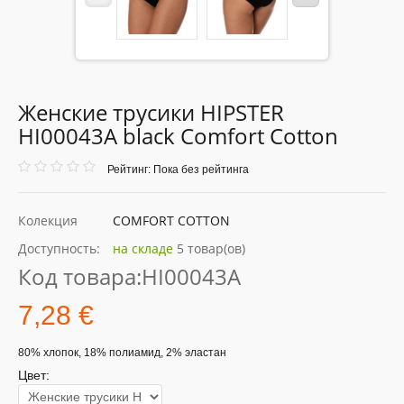
Женские трусики HIPSTER
HI00043A black Comfort Cotton
Рейтинг: Пока без рейтинга
Колекция
COMFORT COTTON
Доступность:
на складе
5 товар(ов)
Код товара:
HI00043A
7,28 €
80% хлопок, 18% полиамид, 2% эластан
Цвет: