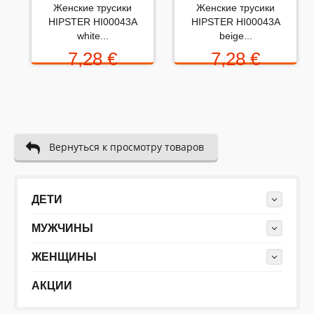
Женские трусики
Женские трусики
HIPSTER HI00043A
HIPSTER HI00043A
Набранные символы:
white...
beige...
7,28 €
7,28 €
Вернуться к просмотру товаров
ДЕТИ
МУЖЧИНЫ
ЖЕНЩИНЫ
АКЦИИ