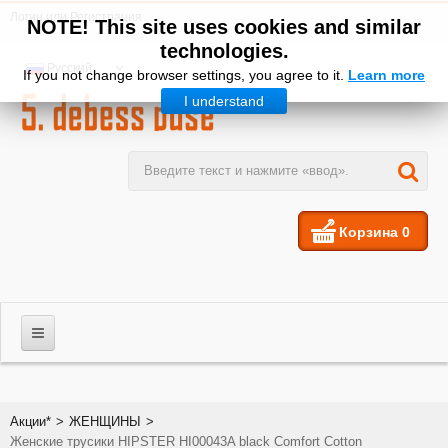
Логин
или
Регистрация
NOTE! This site uses cookies and similar
technologies.
Русский
If you not change browser settings, you agree to it.
Learn more
I understand
Корзина
0
МУЖЧИНЫ
Акции*
>
ЖЕНЩИНЫ
>
Женские трусики HIPSTER HI00043A black Comfort Cotton
ЖЕНЩИНЫ