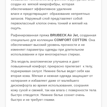
создан из мягкой микрофибры, которая
обеспечивают эффективное удаление
влаги и предотвращает образование неприятных
запахов. Наружный слой представляет собой
первоклассный хлопок очень тонкий и мягкий на
ощупь.
Рафинированная пряжа
BRUBECK Air Jet,
созданная
специально для коллекции
COMFORT COTTON
. Она
обеспечивает высокий уровень прочности и не
изменяет параметры одежды при длительном
использовании и при многократных стирках.
Эта модель анатомически улучшена и дает
повышенный комфорт, прекрасно прилегает к телу,
подчеркивая силуэт. Нижнее белье ведет cебя как
вторая кожа. Мягкая и нежная одежда защищает от
натирания и избавляет даже от малейшего
дискомфорта во время использования, сохраняя
кожу сухой и свежей, так как влага с поверхности тела
быстро отводится. Нижнее белье сохнет очень
быстро и не требует глажки.