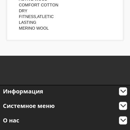
COMFORT COTTON
DRY
FITNESS,ATLETIC
LASTING
MERINO WOOL
Информация
Системное меню
О нас