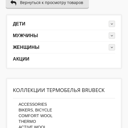
Вернуться к просмотру товаров
ДЕТИ
МУЖЧИНЫ
ЖЕНЩИНЫ
АКЦИИ
KОЛЛЕКЦИИ ТЕРМОБЕЛЬЯ BRUBECK
ACCESSORIES
BIKERS, BICYCLE
COMFORT WOOL
THERMO
ACTIVE WOOL