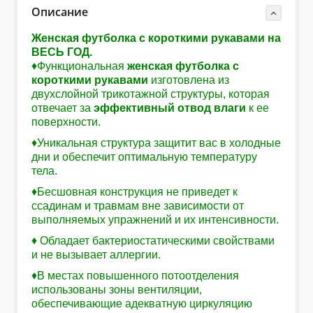
Описание
Женская футболка с короткими рукавами на
ВЕСЬ ГОД.
♦Функциональная
женская футболка с
короткими рукавами
изготовлена ​​из
двухслойной трикотажной структуры, которая
отвечает за
эффективный отвод влаги
к ее
поверхности.
♦Уникальная структура защитит вас в холодные
дни и обеспечит оптимальную температуру
тела.
♦Бесшовная конструкция не приведет к
ссадинам и травмам вне зависимости от
выполняемых упражнений и их интенсивности.
♦ Обладает бактериостатическими свойствами
и не вызывает аллергии.
♦В местах повышенного потоотделения
использованы зоны вентиляции,
обеспечивающие адекватную циркуляцию