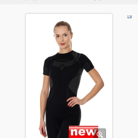
ДЕТИ
КОЛЕКЦИИ
АКЦИИ
ПОЛЕЗНОЕ