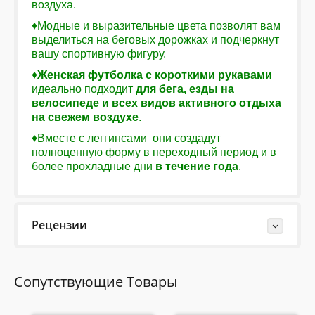
воздуха.
♦Модные и выразительные цвета позволят вам
выделиться на беговых дорожках и подчеркнут
вашу спортивную фигуру.
♦
Женская футболка с короткими рукавами
идеально подходит
для бега, езды на
велосипеде и всех видов активного отдыха
на
свежем воздухе
.
♦Вместе с леггинсами они создадут
полноценную форму в переходный период и в
более прохладные дни
в течение года
.
Рецензии
Last Reviews
Сопутствующие Товары
Еще нет отзывов об этом товаре.