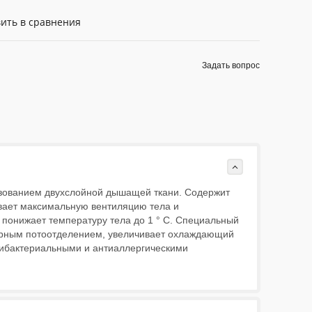
ить в сравнения
Задать вопрос
зованием двухслойной дышащей ткани. Содержит
ивает максимальную вентиляцию тела и
 понижает температуру тела до 1 ° C. Специальный
змерным потоотделением, увеличивает охлаждающий
тибактериальными и антиаллергическими