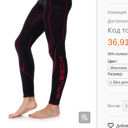
Колекция
Доступнос
Код т
36,9
56% полиэс
Цвет:
Размер:
Кол-во:
Добав