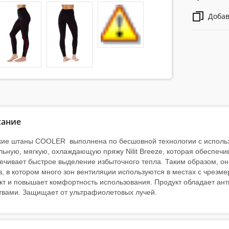
Добав
сание
ие штаны COOLER выполнена по бесшовной технологии с исполь
льную, мягкую, охлаждающую пряжу Nilit Breeze, которая обеспеч
ечивает быстрое выделение избыточного тепла. Таким образом, он
з, в котором много зон вентиляции используются в местах с чре
т и повышает комфортность использования. Продукт обладает ан
твами. Защищает от ультрафиолетовых лучей.