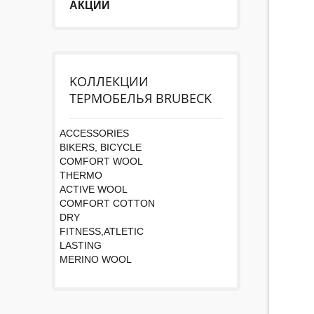
АКЦИИ
KОЛЛЕКЦИИ
ТЕРМОБЕЛЬЯ BRUBECK
ACCESSORIES
BIKERS, BICYCLE
COMFORT WOOL
THERMO
ACTIVE WOOL
COMFORT COTTON
DRY
FITNESS,ATLETIC
LASTING
MERINO WOOL