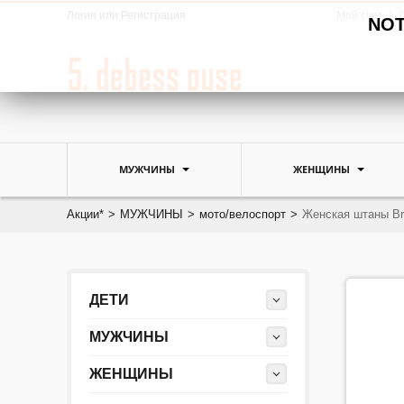
Логин
или
Регистрация
Мой счет
NOTE
МУЖЧИНЫ
ЖЕНЩИНЫ
Акции*
>
МУЖЧИНЫ
>
мото/велоспорт
>
Женская штаны B
ДЕТИ
МУЖЧИНЫ
ЖЕНЩИНЫ