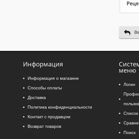
Реце
Last 
В
29.03
Tas 
Информация
Систе
Пожал
меню
Информация о магазине
Логин
Способы оплаты
Профи
Доставка
пользо
Политика конфиденциальности
Список 
Контакт с продавцом
Во-пе
Сравне
Возврат товаров
Rating
Поиск