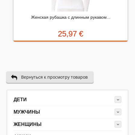
выберите оценку от 0 (плохо) до 5 (отлично).
Rating:
Женская рубашка с длинным рукавом...
Набранные символы:
25,97 €
Вернуться к просмотру товаров
ДЕТИ
МУЖЧИНЫ
ЖЕНЩИНЫ