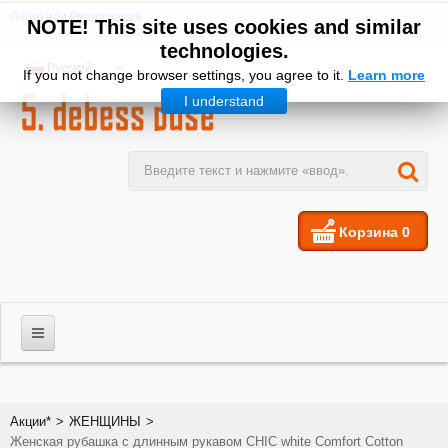
Логин
или
Регистрация
NOTE! This site uses cookies and similar
technologies.
Русский
If you not change browser settings, you agree to it.
Learn more
I understand
Корзина
0
МУЖЧИНЫ
Акции*
>
ЖЕНЩИНЫ
>
Женская рубашка с длинным рукавом CHIC white Comfort Cotton
ЖЕНЩИНЫ