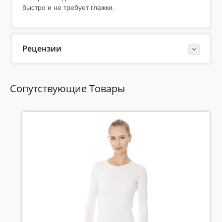
быстро и не требует глажки.
Рецензии
Last Reviews
Сопутствующие Товары
Еще нет отзывов об этом товаре.
Пожалуйста напишите (краткую) рецензию....(мин. 10,
макс. 2000 знаков)
Во-первых: Оцените данный товар. Пожалуйста,