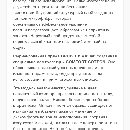
повседневного использования. Белье изготовлено из
двухслойного трикотажа по бесшовной
технологии.Внутренний структурный слой создан из
мягкой микрофибры, которая
обеспечивают эффективное удаление
влаги и предотвращает образование неприятных
запахов. Наружный слой представляет собой
первоклассный хлопок очень тонкий и мягкий на
ощупь.
Рафинированная пряжа
BRUBECK Air Jet,
созданная
специально для коллекции
COMFORT COTTON
. Она
обеспечивает высокий уровень прочности и не
изменяет параметры одежды при длительном
использовании и при многократных стирках.
Эта модель анатомически улучшена и дает
повышенный комфорт, прекрасно прилегает к телу,
подчеркивая силуэт. Нижнее белье ведет cебя как
вторая кожа. Мягкая и нежная одежда защищает от
натирания и избавляет даже от малейшего
дискомфорта во время использования, сохраняя
кожу сухой и свежей, так как влага с поверхности тела
быстро отводится. Нижнее белье сохнет очень