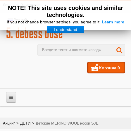
Логин
или
Регистрация
NOTE! This site uses cookies and similar
technologies.
Русский
If you not change browser settings, you agree to it.
Learn more
I understand
Корзина
0
МУЖЧИНЫ
Акции*
>
ДЕТИ
>
Детские MERINO WOOL носки SJE
ЖЕНЩИНЫ