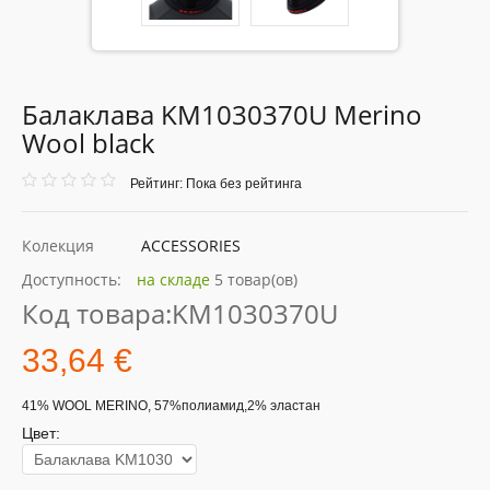
Балаклава KM1030370U Merino
Wool black
Рейтинг: Пока без рейтинга
Колекция
ACCESSORIES
Доступность:
на складе
5 товар(ов)
Код товара:
KM1030370U
33,64 €
41% WOOL MERINO, 57%полиамид,2% эластан
Цвет: