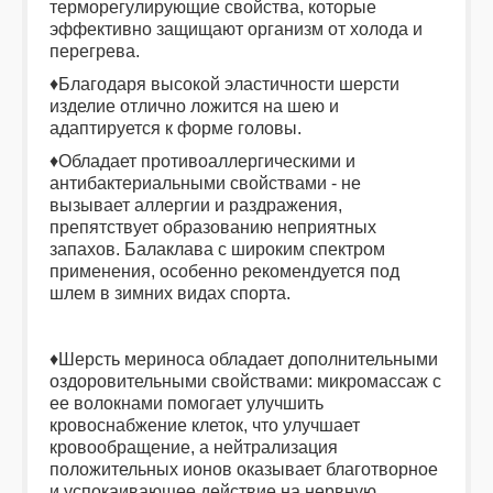
терморегулирующие свойства, которые
эффективно защищают организм от холода и
перегрева.
♦Благодаря высокой эластичности шерсти
изделие отлично ложится на шею и
адаптируется к форме головы.
♦Oбладает противоаллергическими и
антибактериальными свойствами - не
вызывает аллергии и раздражения,
препятствует образованию неприятных
запахов. Балаклава с широким спектром
применения, особенно рекомендуется под
шлем в зимних видах спорта.
♦Шерсть мериноса обладает дополнительными
оздоровительными свойствами: микромассаж с
ее волокнами помогает улучшить
кровоснабжение клеток, что улучшает
кровообращение, а нейтрализация
положительных ионов оказывает благотворное
и успокаивающее действие на нервную