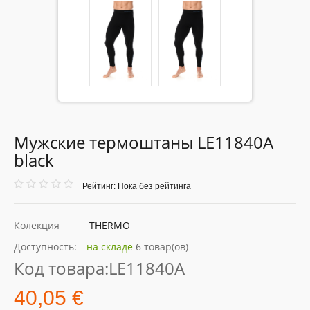
Мужские термоштаны LE11840A
black
Рейтинг: Пока без рейтинга
Колекция
THERMO
Доступность:
на складе
6 товар(ов)
Код товара:
LE11840A
40,05 €