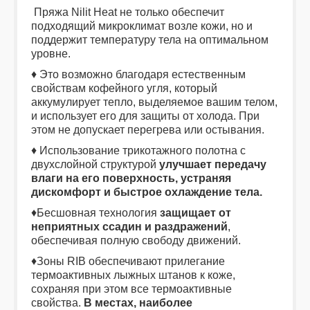
Пряжа Nilit Heat не только обеспечит
подходящий микроклимат возле кожи, но и
поддержит температуру тела на оптимальном
уровне.
♦ Это возможно благодаря естественным
свойствам кофейного угля, который
аккумулирует тепло, выделяемое вашим телом,
и использует его для защиты от холода. При
этом не допускает перегрева или остывания.
♦ Использование трикотажного полотна с
двухслойной структурой
улучшает передачу
влаги на
его поверхность, устраняя
дискомфорт и быстрое охлаждение тела.
♦Бесшовная технология
защищает от
неприятных ссадин и раздражений
,
обеспечивая полную свободу движений.
♦Зоны RIB обеспечивают прилегание
термоактивных лыжных штанов к коже,
сохраняя при этом все термоактивные
свойства.
В местах, наиболее