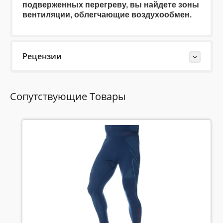
подверженных перегреву, вы найдете зоны
вентиляции,
облегчающие воздухообмен.
Рецензии
Last Reviews
Сопутствующие Товары
Еще нет отзывов об этом товаре.
Пожалуйста напишите (краткую) рецензию....(мин. 10,
макс. 2000 знаков)
Во-первых: Оцените данный товар. Пожалуйста,