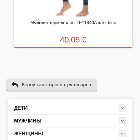
выберите оценку от 0 (плохо) до 5 (отлично).
Rating:
Мужские термоштаны LE11840A dark blue
Набранные символы:
40,05 €
Вернуться к просмотру товаров
ДЕТИ
МУЖЧИНЫ
ЖЕНЩИНЫ