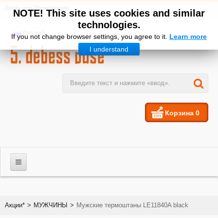
Логин
или
Регистрация
NOTE! This site uses cookies and similar
technologies.
Русский
If you not change browser settings, you agree to it.
Learn more
I understand
Корзина
0
МУЖЧИНЫ
Акции*
>
МУЖЧИНЫ
>
Мужские термоштаны LE11840A black
ЖЕНЩИНЫ