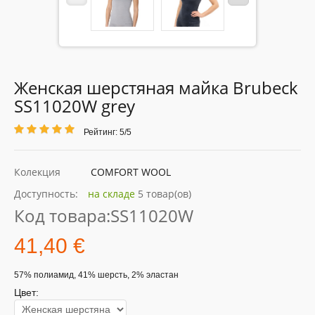
Женская шерстяная майка Brubeck
SS11020W grey
Рейтинг: 5/5
Колекция
COMFORT WOOL
Доступность:
на складе
5 товар(ов)
Код товара:
SS11020W
41,40 €
57% полиамид, 41% шерсть, 2% эластан
Цвет: