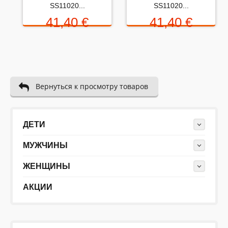
Rating:
SS11020...
SS11020...
41,40 €
41,40 €
Набранные символы:
Вернуться к просмотру товаров
ДЕТИ
МУЖЧИНЫ
ЖЕНЩИНЫ
АКЦИИ